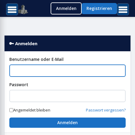
Anmelden
Registrieren
🔑 Anmelden
Benutzername oder E-Mail
Passwort
Angemeldet bleiben
Passwort vergessen?
Anmelden