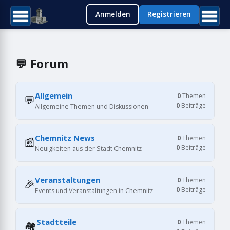
Anmelden
Registrieren
💬 Forum
Allgemein
0
Themen
💬
0
Beiträge
Allgemeine Themen und Diskussionen
Chemnitz News
0
Themen
📰
0
Beiträge
Neuigkeiten aus der Stadt Chemnitz
Veranstaltungen
0
Themen
🎉
0
Beiträge
Events und Veranstaltungen in Chemnitz
Stadtteile
0
Themen
🏘️