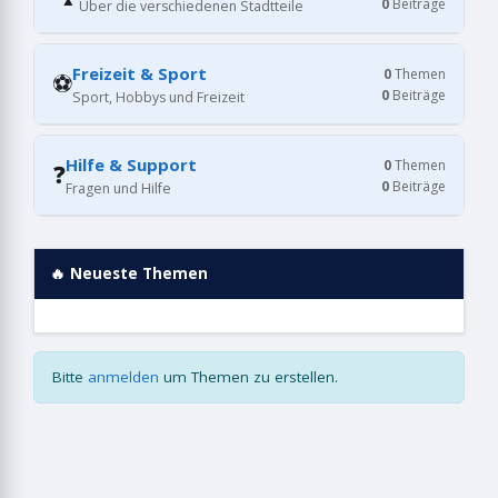
0
Beiträge
Über die verschiedenen Stadtteile
Freizeit & Sport
0
Themen
⚽
0
Beiträge
Sport, Hobbys und Freizeit
Hilfe & Support
0
Themen
❓
0
Beiträge
Fragen und Hilfe
🔥 Neueste Themen
Bitte
anmelden
um Themen zu erstellen.