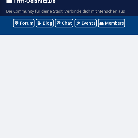
🏙️ Triff-Oelsnitz.De
Die Community für deine Stadt. Verbinde dich mit Menschen aus
deine Stadt, teile Erlebnisse und entdecke die Stadt.
💬 Forum
📝 Blog
💭 Chat
🎉 Events
👥 Members
Navigation
Startseite
Forum
Blog
Events
Mitglieder
Community
Chat
Registrieren
Anmelden